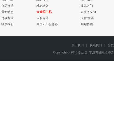
公司资质
域名转入
建站入门
最新动态
云虚拟主机
云服务/Vps
付款方式
云服务器
支付/发票
联系我们
美国VPS服务器
网站备案
关于我们
|
联系我们
|
付款
Copyright © 2016 数之灵,
宁波奇悦网络科技