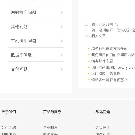
网站推广问题
上一篇：已经没有了。
其他问题
下一篇：
名词解释：访问统计报
>> 相关文章
主机租用问题
域名解析设置方法介绍
数据库问题
我们租用你们的空间后,域
病毒邮件专题
访问网站出现Directory Lis
支付问题
上门取款问题集锦
续租多年是否有优惠？
关于我们
产品与服务
常见问题
公司介绍
企业邮局
会员注册
帮助中心
域名注册
域名相关