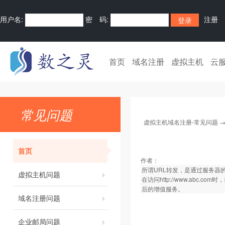
用户名:
密 码:
注册
首页
域名注册
虚拟主机
云
常见问题
虚拟主机域名注册-常见问题
首页
作者：
所谓URL转发，是通过服务器
虚拟主机问题
在访问
http://www.abc.com
时，
后的增值服务。
域名注册问题
企业邮局问题