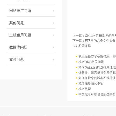
网站推广问题
其他问题
主机租用问题
上一篇：
CN域名注册常见问题
下一篇：
FTP里的几个文件夹
>> 相关文章
数据库问题
我已经提交了备案信息，好
支付问题
域名DNS相关问题
如何为企业品牌选择最佳域
计数器、留言板是免费的吗
如何保护您的域名不被抢注
域名注册注意事项
域名常识
中文域名可以包含那些字符