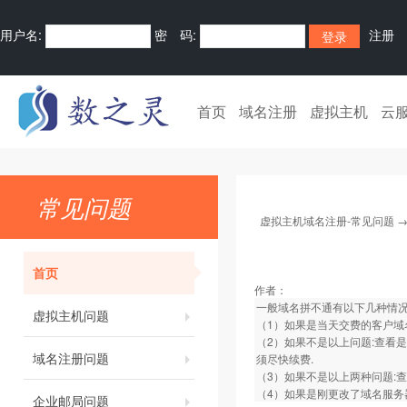
用户名:
密 码:
注册
首页
域名注册
虚拟主机
云
常见问题
虚拟主机域名注册-常见问题
首页
作者：
一般域名拼不通有以下几种情
虚拟主机问题
（1）如果是当天交费的客户域
（2）如果不是以上问题:查看
域名注册问题
须尽快续费.
（3）如果不是以上两种问题:
（4）如果是刚更改了域名服务
企业邮局问题