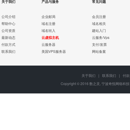
关于我们
产品与服务
常见问题
公司介绍
企业邮局
会员注册
帮助中心
域名注册
域名相关
公司资质
域名转入
建站入门
最新动态
云虚拟主机
云服务/Vps
付款方式
云服务器
支付/发票
联系我们
美国VPS服务器
网站备案
关于我们
|
联系我们
|
付款
Copyright © 2016 数之灵,
宁波奇悦网络科技