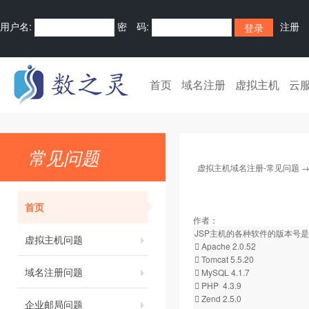
用户名:
密 码:
注册
首页
域名注册
虚拟主机
云
常见问题
虚拟主机域名注册-常见问题
首页
作者：
JSP主机的各种软件的版本号
虚拟主机问题
 Apache 2.0.52
 Tomcat 5.5.20
域名注册问题
 MySQL 4.1.7
 PHP 4.3.9
 Zend 2.5.0
企业邮局问题