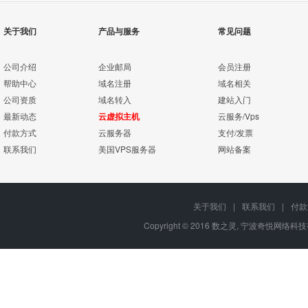
关于我们
产品与服务
常见问题
公司介绍
企业邮局
会员注册
帮助中心
域名注册
域名相关
公司资质
域名转入
建站入门
最新动态
云虚拟主机
云服务/Vps
付款方式
云服务器
支付/发票
联系我们
美国VPS服务器
网站备案
关于我们
|
联系我们
|
付款
Copyright © 2016 数之灵,
宁波奇悦网络科技