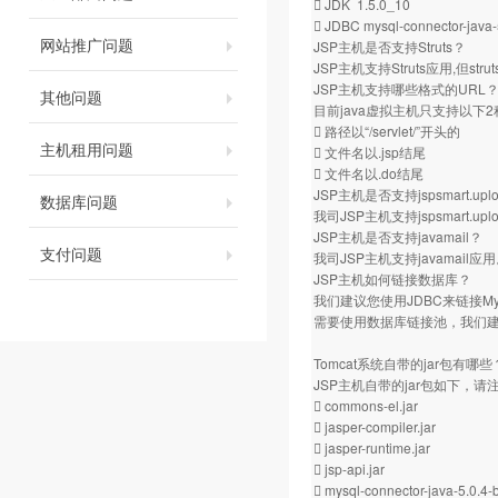
 JDK 1.5.0_10
 JDBC mysql-connector-java-
网站推广问题
JSP主机是否支持Struts？
JSP主机支持Struts应用,但s
JSP主机支持哪些格式的URL
其他问题
目前java虚拟主机只支持以下
 路径以“/servlet/”开头的
主机租用问题
 文件名以.jsp结尾
 文件名以.do结尾
JSP主机是否支持jspsmart.
数据库问题
我司JSP主机支持jspsmart.uplo
JSP主机是否支持javamail？
支付问题
我司JSP主机支持javamail应
JSP主机如何链接数据库？
我们建议您使用JDBC来链接
需要使用数据库链接池，我们
Tomcat系统自带的jar包有哪些
JSP主机自带的jar包如下，
 commons-el.jar
 jasper-compiler.jar
 jasper-runtime.jar
 jsp-api.jar
 mysql-connector-java-5.0.4-b