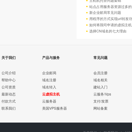
主机机托管问题集锦
站点占用服务器资源过多的
新企业邮局常见问题
用程序的方式实现url转发
如何将我司申请的虚拟主机
选择CN域名的七大理由
关于我们
产品与服务
常见问题
公司介绍
企业邮局
会员注册
帮助中心
域名注册
域名相关
公司资质
域名转入
建站入门
最新动态
云虚拟主机
云服务/Vps
付款方式
云服务器
支付/发票
联系我们
美国VPS服务器
网站备案