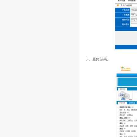
5．
最终结果。