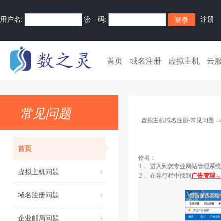
用户名:
密 码:
注册
首页
域名注册
虚拟主机
云
常见问题
虚拟主机域名注册-常见问题
首页
作者：
1．
进入到您专业网站管理系统
虚拟主机问题
2．
在导行栏中找到
广告管理→
域名注册问题
企业邮局问题